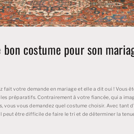
le bon costume pour son maria
ez fait votre demande en mariage et elle a dit oui ! Vous 
les préparatifs. Contrairement à votre fiancée, qui a ima
, vous vous demandez quel costume choisir. Avec tant d’
il peut être difficile de faire le tri et de déterminer la tenu