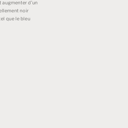
et augmenter d’un
ellement noir
tel que le bleu