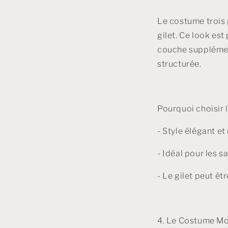
Le costume trois 
gilet. Ce look es
couche supplément
structurée.
Pourquoi choisir 
- Style élégant et
- Idéal pour les s
- Le gilet peut êt
4. Le Costume M