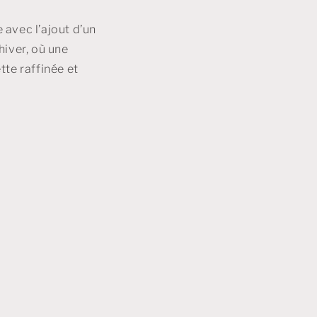
avec l’ajout d’un
hiver, où une
te raffinée et