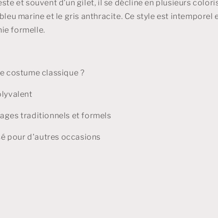
ste et souvent d’un gilet, il se décline en plusieurs coloris
bleu marine et le gris anthracite. Ce style est intemporel e
ie formelle.
le costume classique ?
olyvalent
ages traditionnels et formels
isé pour d'autres occasions