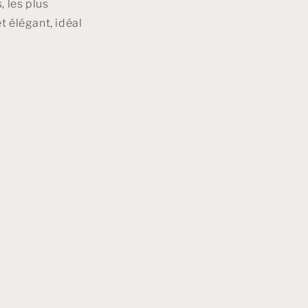
, les plus
t élégant, idéal