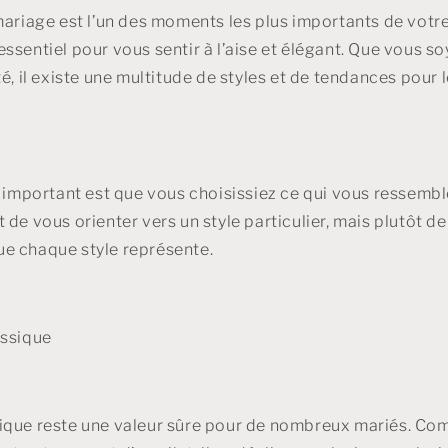
mariage est l’un des moments les plus importants de votre 
ssentiel pour vous sentir à l’aise et élégant. Que vous so
té, il existe une multitude de styles et de tendances pour
s important est que vous choisissiez ce qui vous ressembl
de vous orienter vers un style particulier, mais plutôt de
e chaque style représente.
assique
ique reste une valeur sûre pour de nombreux mariés. Co