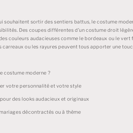
ui souhaitent sortir des sentiers battus, le costume mode
ibilités. Des coupes différentes d’un costume droit légèr
 des couleurs audacieuses comme le bordeaux ou le vert f
es carreaux ou les rayures peuvent tous apporter une tou
 le costume moderne ?
er votre personnalité et votre style
 pour des looks audacieux et originaux
s mariages décontractés ou à thème