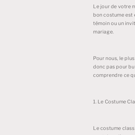
Le jour de votre 
bon costume est e
témoin ou un invi
mariage.
Pour nous, le plu
donc pas pour but 
comprendre ce qu
1. Le Costume Cl
Le costume class