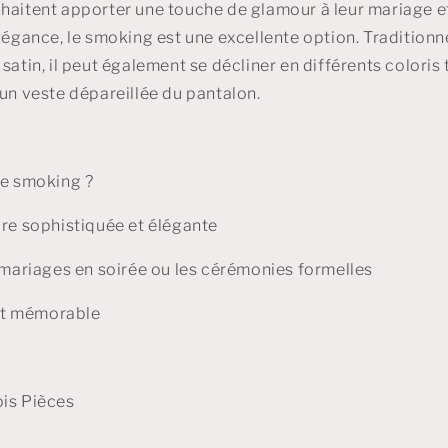
haitent apporter une touche de glamour à leur mariage 
élégance, le smoking est une excellente option. Traditionn
satin, il peut également se décliner en différents coloris 
 un veste dépareillée du pantalon.
le smoking ?
ure sophistiquée et élégante
s mariages en soirée ou les cérémonies formelles
f et mémorable
ois Pièces