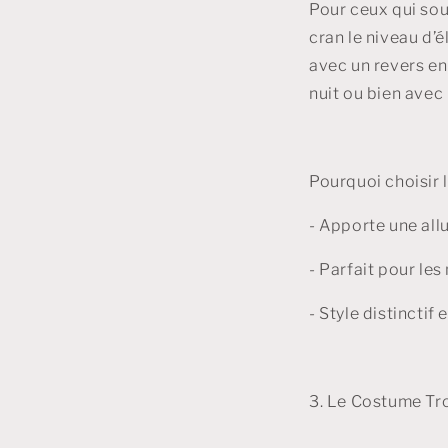
Pour ceux qui sou
cran le niveau d’
avec un revers en 
nuit ou bien avec
Pourquoi choisir 
- Apporte une all
- Parfait pour le
- Style distincti
3. Le Costume Tr