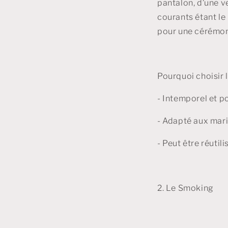
pantalon, d’une ve
courants étant le 
pour une cérémon
Pourquoi choisir 
- Intemporel et p
- Adapté aux mari
- Peut être réutil
2. Le Smoking