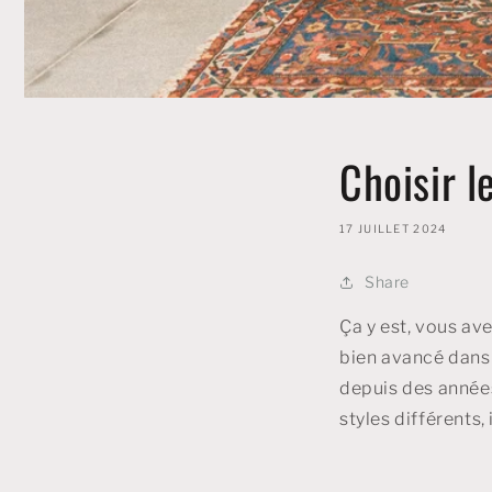
Choisir 
17 JUILLET 2024
Share
Ça y est, vous av
bien avancé dans 
depuis des années
styles différents, 