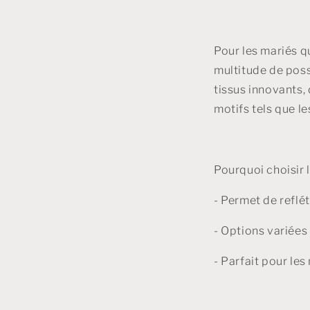
Pour les mariés q
multitude de poss
tissus innovants,
motifs tels que l
Pourquoi choisir
- Permet de reflét
- Options variées
- Parfait pour le