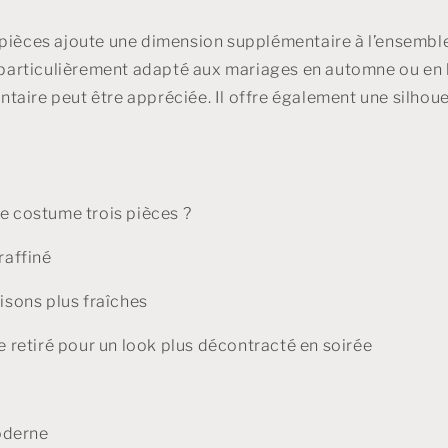
pièces ajoute une dimension supplémentaire à l’ensemble 
t particulièrement adapté aux mariages en automne ou en 
aire peut être appréciée. Il offre également une silhouet
le costume trois pièces ?
 raffiné
aisons plus fraîches
re retiré pour un look plus décontracté en soirée
oderne