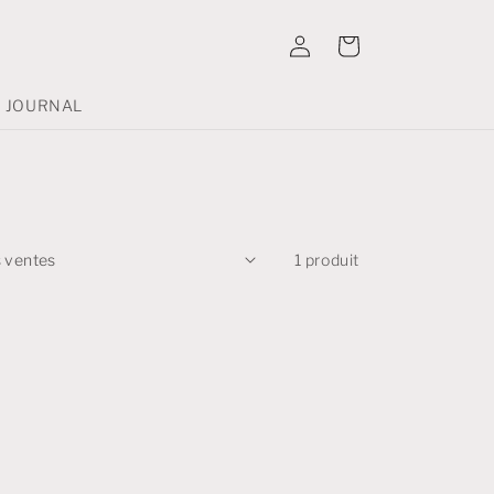
Connexion
Panier
JOURNAL
1 produit